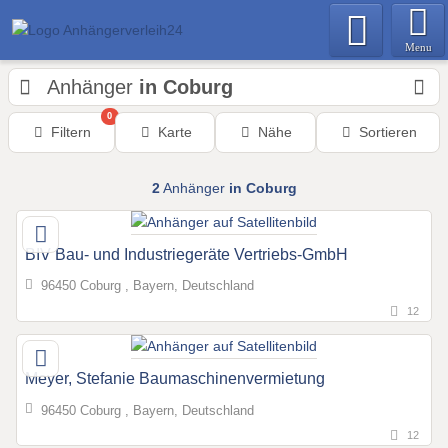
Menu
Anhänger
in Coburg
0
Filtern
Karte
Nähe
Sortieren
2
Anhänger
in Coburg
BIV Bau- und Industriegeräte Vertriebs-GmbH
96450 Coburg , Bayern, Deutschland
12
Meyer, Stefanie Baumaschinenvermietung
96450 Coburg , Bayern, Deutschland
12