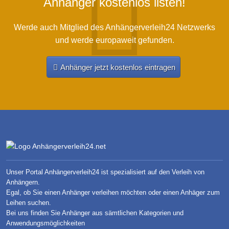
Anhänger kostenlos listen!
Werde auch Mitglied des Anhängerverleih24 Netzwerks
und werde europaweit gefunden.
Anhänger jetzt kostenlos eintragen
Unser Portal Anhängerverleih24 ist spezialisiert auf den Verleih von
Anhängern.
Egal, ob Sie einen Anhänger verleihen möchten oder einen Anhäger zum
Leihen suchen.
Bei uns finden Sie Anhänger aus sämtlichen Kategorien und
Anwendungsmöglichkeiten