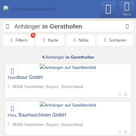
Menu
Anhänger
in Gersthofen
0
Filtern
Karte
Nähe
Sortieren
4
Anhänger
in Gersthofen
Humbaur GmbH
86368 Gersthofen, Bayern, Deutschland
12
HKL Baumaschinen GmbH
86368 Gersthofen, Bayern, Deutschland
12