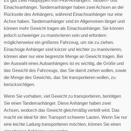
Es gibt zwei Haupttypen von Pkw-Anhängern: Tandem- und
Einachsanhänger. Tandemanhänger haben zwei Achsen an der
Rückseite des Anhängers, während Einachsanhänger nur eine
Achse haben. Tandemanhänger sind im Allgemeinen länger und
können mehr Gewicht tragen als Einachsanhänger. Sie können
jedoch schwieriger zu manövrieren sein und erfordern
möglicherweise ein größeres Fahrzeug, um sie zu ziehen.
Einachsige Anhänger sind kürzer und leichter zu manövrieren,
können aber nur eine begrenzte Menge an Gewicht tragen. Bei
der Auswahl eines Autoanhängers ist es wichtig, die Größe und
das Gewicht des Fahrzeugs, das Sie damit ziehen wollen, sowie
die Menge des Gewichts, das Sie transportieren wollen, zu
berücksichtigen.
Wenn Sie vorhaben, viel Gewicht zu transportieren, benötigen
Sie einen Tandemanhänger. Diese Anhänger haben zwei
Achsen, wodurch das Gewicht gleichmäßig verteilt wird. Das
macht sie ideal für den Transport schwerer Lasten. Wenn Sie nur
eine leichte Ladung transportieren möchten, können Sie einen