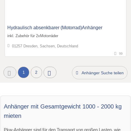
Hydraulisch absenkbarer (Motorrad)Anhänger
inkl. Zubehör für 2xMotorräder
01257 Dresden, Sachsen, Deutschland
99
1
2
Anhänger Suche teilen
Anhänger mit Gesamtgewicht 1000 - 2000 kg
mieten
Pkw-Anhänger sind für den Transport von großen Lasten, wie