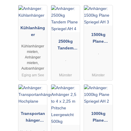
Kühlanhäng
er
1500kg
2500kg
Plane
Kühlanhänger
Tandem
Spriegel AH
mieten,
.
Plane
3
Anhänger
.
Spriegel AH
mieten,
4
Autoanhänger
Eging am See
Münster
Münster
Transportan
1000kg
hänger
Plane
Hochplane
Spriegel AH