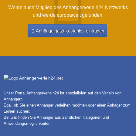
Werde auch Mitglied des Anhängerverleih24 Netzwerks
und werde europaweit gefunden.
Anhänger jetzt kostenlos eintragen
Unser Portal Anhängerverleih24 ist spezialisiert auf den Verleih von
Anhängern.
Egal, ob Sie einen Anhänger verleihen möchten oder einen Anhäger zum
Leihen suchen.
Bei uns finden Sie Anhänger aus sämtlichen Kategorien und
Anwendungsmöglichkeiten