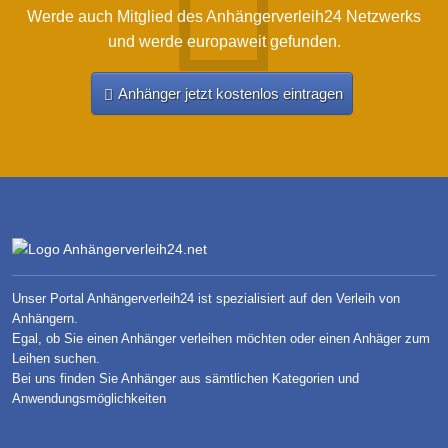
Werde auch Mitglied des Anhängerverleih24 Netzwerks
und werde europaweit gefunden.
Anhänger jetzt kostenlos eintragen
Unser Portal Anhängerverleih24 ist spezialisiert auf den Verleih von
Anhängern.
Egal, ob Sie einen Anhänger verleihen möchten oder einen Anhäger zum
Leihen suchen.
Bei uns finden Sie Anhänger aus sämtlichen Kategorien und
Anwendungsmöglichkeiten