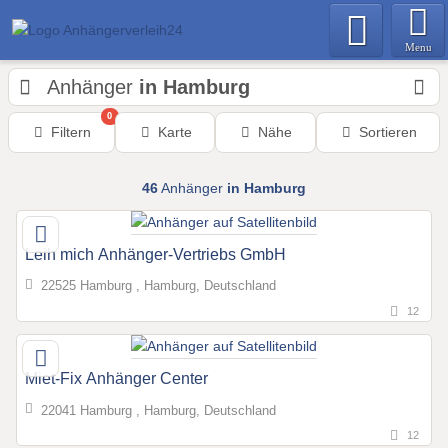
Menu
Anhänger
in Hamburg
0
Filtern
Karte
Nähe
Sortieren
46
Anhänger
in Hamburg
Leih mich Anhänger-Vertriebs GmbH
22525 Hamburg , Hamburg, Deutschland
12
Miet-Fix Anhänger Center
22041 Hamburg , Hamburg, Deutschland
12