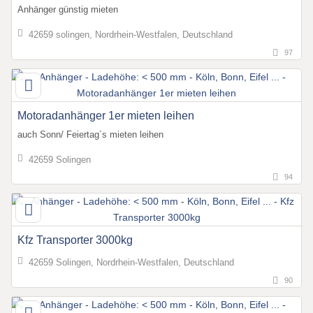
Anhänger günstig mieten
42659 solingen, Nordrhein-Westfalen, Deutschland
97
Motoradanhänger 1er mieten leihen
auch Sonn/ Feiertag´s mieten leihen
42659 Solingen
94
Kfz Transporter 3000kg
42659 Solingen, Nordrhein-Westfalen, Deutschland
90