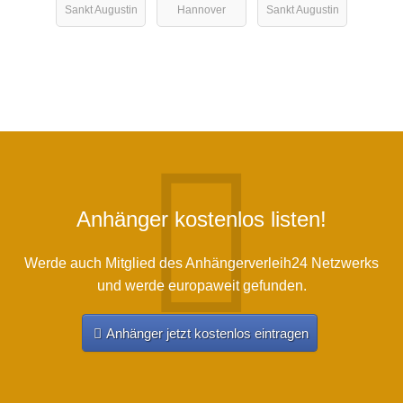
Sankt Augustin
Hannover
Sankt Augustin
Anhänger kostenlos listen!
Werde auch Mitglied des Anhängerverleih24 Netzwerks
und werde europaweit gefunden.
Anhänger jetzt kostenlos eintragen