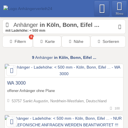
Menu
Anhänger
in Köln, Bonn, Eifel ...
mit Ladehöhe: < 500 mm
0
Filtern
Karte
Nähe
Sortieren
9
Anhänger
in Köln, Bonn, Eifel ...
WA 3000
offener Anhänger ohne Plane
53757 Sankt Augustin, Nordrhein-Westfalen, Deutschland
100