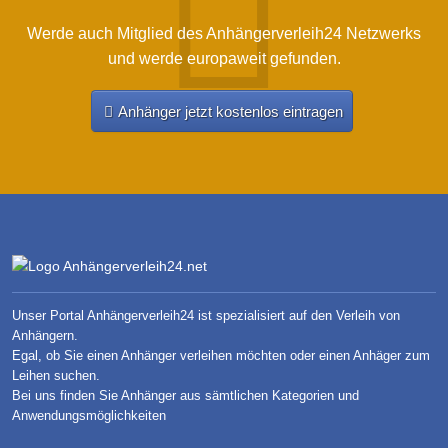
Werde auch Mitglied des Anhängerverleih24 Netzwerks
und werde europaweit gefunden.
Anhänger jetzt kostenlos eintragen
Unser Portal Anhängerverleih24 ist spezialisiert auf den Verleih von
Anhängern.
Egal, ob Sie einen Anhänger verleihen möchten oder einen Anhäger zum
Leihen suchen.
Bei uns finden Sie Anhänger aus sämtlichen Kategorien und
Anwendungsmöglichkeiten