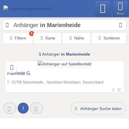
Menu
Anhänger
in Marienheide
0
Filtern
Karte
Nähe
Sortieren
1
Anhänger
in Marienheide
Fullriede G.
51709 Marienheide , Nordrhein-Westfalen, Deutschland
12
1
Anhänger Suche teilen