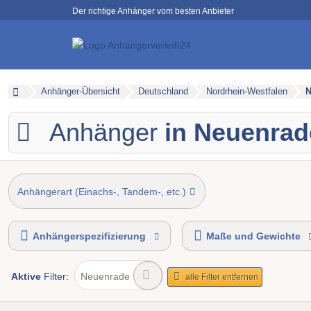
Der richtige Anhänger vom besten Anbieter
Anhänger-Übersicht
Deutschland
Nordrhein-Westfalen
N
Anhänger
in Neuenrad
Anhängerart (Einachs-, Tandem-, etc.)
Anhängerspezifizierung
Maße und Gewichte
Aktive
Filter:
Neuenrade
alle Filter entfernen