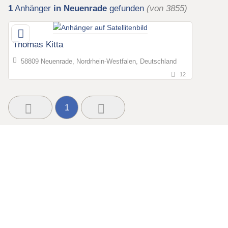
1
Anhänger
in Neuenrade
gefunden
(von 3855)
Thomas Kitta
58809 Neuenrade, Nordrhein-Westfalen, Deutschland
12
1