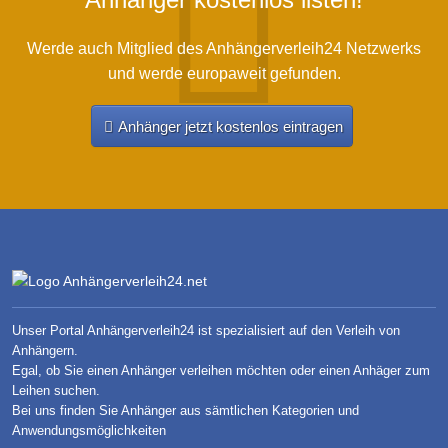
Werde auch Mitglied des Anhängerverleih24 Netzwerks
und werde europaweit gefunden.
Anhänger jetzt kostenlos eintragen
Unser Portal Anhängerverleih24 ist spezialisiert auf den Verleih von
Anhängern.
Egal, ob Sie einen Anhänger verleihen möchten oder einen Anhäger zum
Leihen suchen.
Bei uns finden Sie Anhänger aus sämtlichen Kategorien und
Anwendungsmöglichkeiten