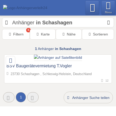
Menu
Anhänger
in Schashagen
0
Filtern
Karte
Nähe
Sortieren
1
Anhänger
in Schashagen
BSV Baugerätevermietung T.Vogler
23730 Schashagen , Schleswig-Holstein, Deutschland
12
1
Anhänger Suche teilen