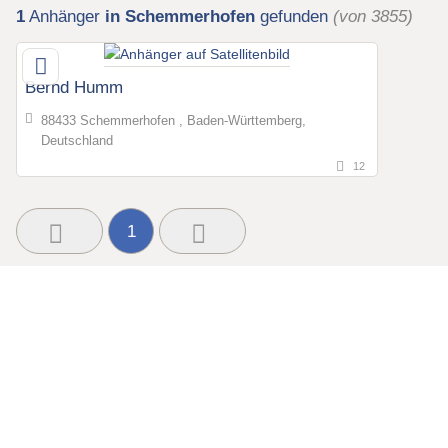
1
Anhänger
in Schemmerhofen
gefunden
(von 3855)
Bernd Humm
88433 Schemmerhofen , Baden-Württemberg,
Deutschland
12
1