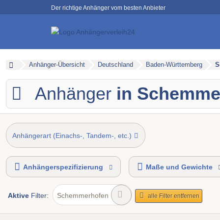
Der richtige Anhänger vom besten Anbieter
Anhänger-Übersicht
Deutschland
Baden-Württemberg
S
Anhänger
in Schemme
Anhängerart (Einachs-, Tandem-, etc.)
Anhängerspezifizierung
Maße und Gewichte
Aktive
Filter:
Schemmerhofen
alle Filter entfernen