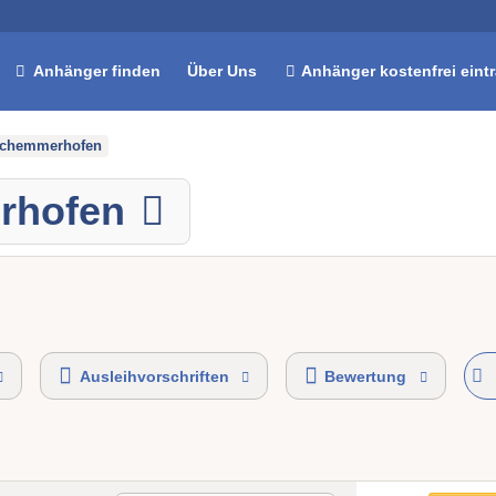
Anhänger finden
Über Uns
Anhänger kostenfrei eint
chemmerhofen
rhofen
Ausleihvorschriften
Bewertung