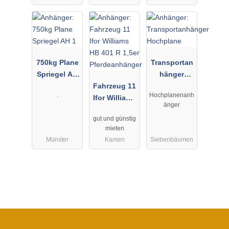
750kg Plane
Transportan
Spriegel AH
hänger
1
Fahrzeug 11
Hochplane
.
Hochplanenanh
Ifor Williams
änger
HB 401 R
gut und günstig
1,5er
mieten
Pferdeanhän
Münster
Kamen
Siebenbäumen
ger