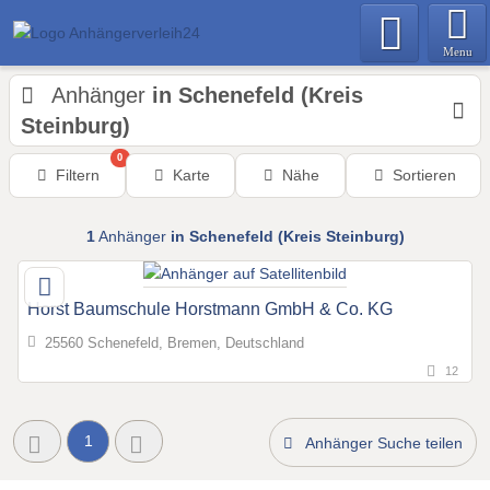
Menu
Anhänger
in Schenefeld (Kreis
Steinburg)
0
Filtern
Karte
Nähe
Sortieren
1
Anhänger
in Schenefeld (Kreis Steinburg)
Horst Baumschule Horstmann GmbH & Co. KG
25560 Schenefeld, Bremen, Deutschland
12
1
Anhänger Suche teilen