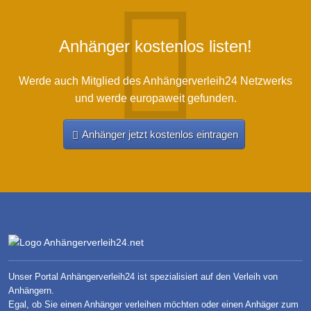
Anhänger kostenlos listen!
Werde auch Mitglied des Anhängerverleih24 Netzwerks
und werde europaweit gefunden.
Anhänger jetzt kostenlos eintragen
Unser Portal Anhängerverleih24 ist spezialisiert auf den Verleih von
Anhängern.
Egal, ob Sie einen Anhänger verleihen möchten oder einen Anhäger zum