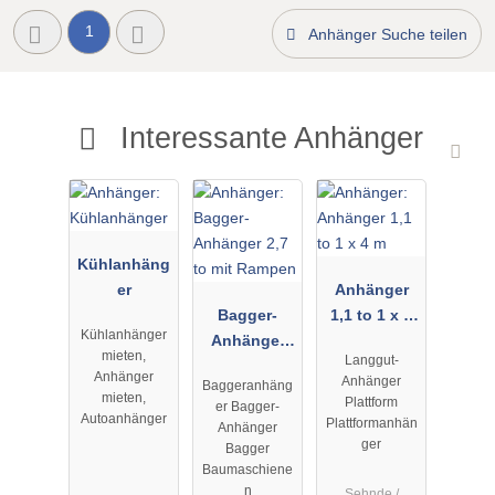
1
Anhänger Suche teilen
Interessante Anhänger
Kühlanhäng
er
Anhänger
Bagger-
1,1 to 1 x 4
Kühlanhänger
Anhänger
m
mieten,
Langgut-
2,7 to mit
Anhänger
Anhänger
Baggeranhäng
Rampen
mieten,
Plattform
er Bagger-
Autoanhänger
Plattformanhän
Anhänger
ger
Bagger
Baumaschiene
n
Sehnde /