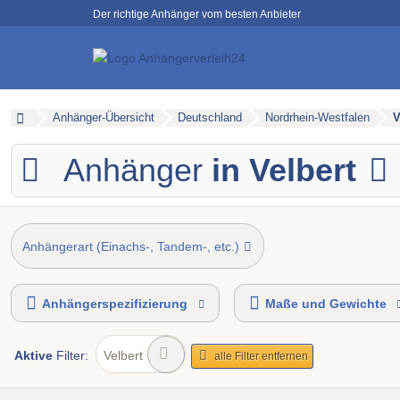
Der richtige Anhänger vom besten Anbieter
Anhänger-Übersicht
Deutschland
Nordrhein-Westfalen
V
Anhänger
in Velbert
Anhängerart (Einachs-, Tandem-, etc.)
Anhängerspezifizierung
Maße und Gewichte
Aktive
Filter:
Velbert
alle Filter entfernen