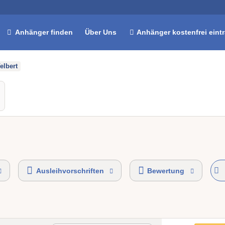
Anhänger finden
Über Uns
Anhänger kostenfrei eint
elbert
Ausleihvorschriften
Bewertung