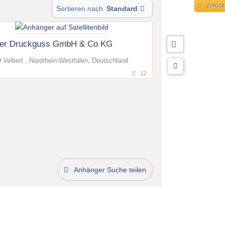
zurück
Sortieren nach
Standard
ner Druckguss GmbH & Co KG
 Velbert , Nordrhein-Westfalen, Deutschland
12
Anhänger Suche teilen