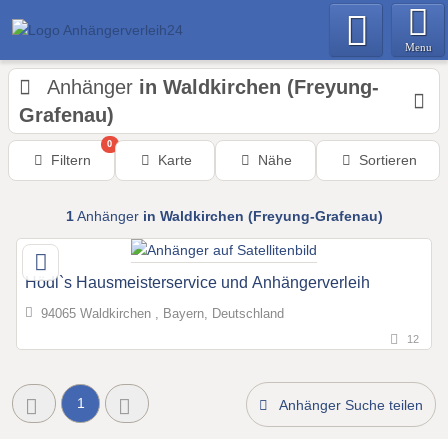
Menu
Anhänger
in Waldkirchen (Freyung-
Grafenau)
0
Filtern
Karte
Nähe
Sortieren
1
Anhänger
in Waldkirchen (Freyung-Grafenau)
Hödl`s Hausmeisterservice und Anhängerverleih
94065 Waldkirchen , Bayern, Deutschland
12
1
Anhänger Suche teilen