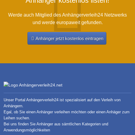
Anhänger kostenlos listen!
Werde auch Mitglied des Anhängerverleih24 Netzwerks
und werde europaweit gefunden.
Anhänger jetzt kostenlos eintragen
Unser Portal Anhängerverleih24 ist spezialisiert auf den Verleih von
Anhängern.
Egal, ob Sie einen Anhänger verleihen möchten oder einen Anhäger zum
Leihen suchen.
Bei uns finden Sie Anhänger aus sämtlichen Kategorien und
Anwendungsmöglichkeiten