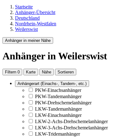
Startseite
Anhänger-Übersicht
Deutschland
Nordrhein-Westfalen
Weilerswist
Anhänger in meiner Nähe
Anhänger
in Weilerswist
Filtern
0
Karte
Nähe
Sortieren
Anhängerart (Einachs-, Tandem-, etc.)
PKW-Einachsanhänger
PKW-Tandemanhänger
PKW-Drehschemelanhänger
LKW-Tandemanhänger
LKW-Einachsanhänger
LKW-2-Achs-Drehschemelanhänger
LKW-3-Achs-Drehschemelanhänger
LKW-Tridemanhänger