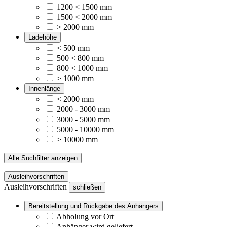
1200 < 1500 mm
1500 < 2000 mm
> 2000 mm
Ladehöhe
< 500 mm
500 < 800 mm
800 < 1000 mm
> 1000 mm
Innenlänge
< 2000 mm
2000 - 3000 mm
3000 - 5000 mm
5000 - 10000 mm
> 10000 mm
Alle Suchfilter anzeigen
Ausleihvorschriften
Ausleihvorschriften
schließen
Bereitstellung und Rückgabe des Anhängers
Abholung vor Ort
Anhänger wird geliefert