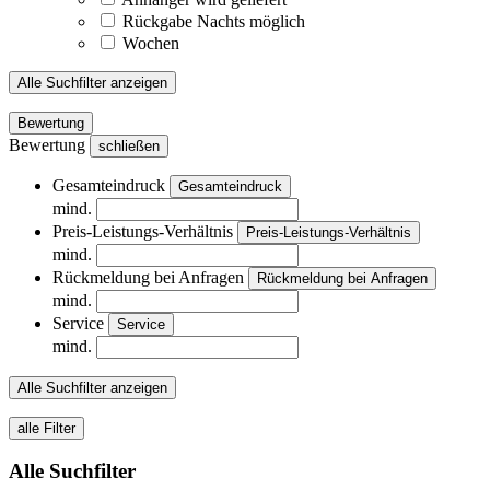
Rückgabe Nachts möglich
Wochen
Alle Suchfilter anzeigen
Bewertung
Bewertung
schließen
Gesamteindruck
Gesamteindruck
mind.
Preis-Leistungs-Verhältnis
Preis-Leistungs-Verhältnis
mind.
Rückmeldung bei Anfragen
Rückmeldung bei Anfragen
mind.
Service
Service
mind.
Alle Suchfilter anzeigen
alle Filter
Alle Suchfilter