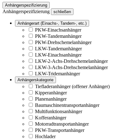
Anhängerspezifizierung
Anhängerspezifizierung
schließen
Anhängerart (Einachs-, Tandem-, etc.)
PKW-Einachsanhänger
PKW-Tandemanhänger
PKW-Drehschemelanhänger
LKW-Tandemanhänger
LKW-Einachsanhänger
LKW-2-Achs-Drehschemelanhänger
LKW-3-Achs-Drehschemelanhänger
LKW-Tridemanhänger
Anhängerskategorie
Tiefladeranhänger (offener Anhänger)
Kipperanhänger
Planenanhänger
Baumaschinentransportanhänger
Multifunktionsanhänger
Kofferanhänger
Motorradtransportanhänger
PKW-Transportanhänger
Hochlader