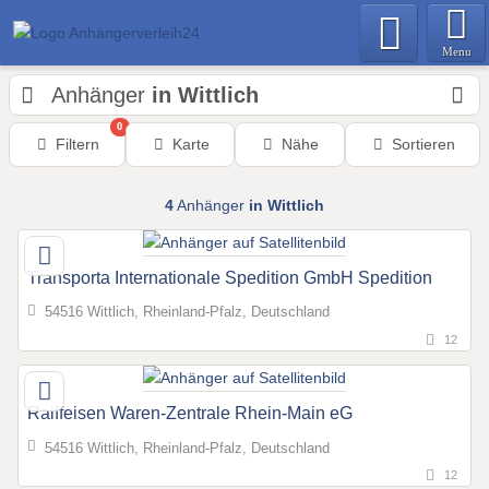
Menu
Anhänger
in Wittlich
0
Filtern
Karte
Nähe
Sortieren
4
Anhänger
in Wittlich
Transporta Internationale Spedition GmbH Spedition
54516 Wittlich, Rheinland-Pfalz, Deutschland
12
Raiffeisen Waren-Zentrale Rhein-Main eG
54516 Wittlich, Rheinland-Pfalz, Deutschland
12