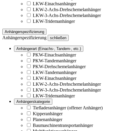
LKW-Einachsanhänger
LKW-2-Achs-Drehschemelanhänger
LKW-3-Achs-Drehschemelanhänger
LKW-Tridemanhänger
Anhängerspezifizierung
Anhängerspezifizierung
schließen
Anhängerart (Einachs-, Tandem-, etc.)
PKW-Einachsanhänger
PKW-Tandemanhänger
PKW-Drehschemelanhänger
LKW-Tandemanhänger
LKW-Einachsanhänger
LKW-2-Achs-Drehschemelanhänger
LKW-3-Achs-Drehschemelanhänger
LKW-Tridemanhänger
Anhängerskategorie
Tiefladeranhänger (offener Anhänger)
Kipperanhänger
Planenanhänger
Baumaschinentransportanhänger