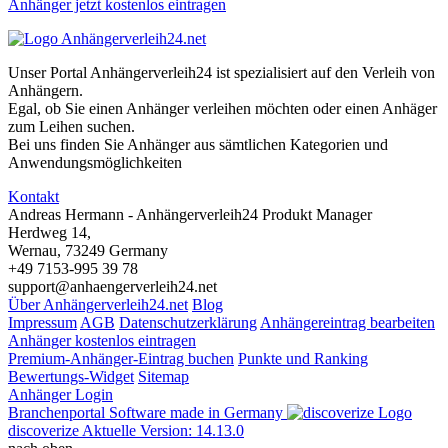
Anhänger jetzt kostenlos eintragen
Unser Portal Anhängerverleih24 ist spezialisiert auf den Verleih von
Anhängern.
Egal, ob Sie einen Anhänger verleihen möchten oder einen Anhäger
zum Leihen suchen.
Bei uns finden Sie Anhänger aus sämtlichen Kategorien und
Anwendungsmöglichkeiten
Kontakt
Andreas Hermann - Anhängerverleih24 Produkt Manager
Herdweg 14,
Wernau, 73249 Germany
+49 7153-995 39 78
support@anhaengerverleih24.net
Über Anhängerverleih24.net
Blog
Impressum
AGB
Datenschutzerklärung
Anhängereintrag bearbeiten
Anhänger kostenlos eintragen
Premium-Anhänger-Eintrag buchen
Punkte und Ranking
Bewertungs-Widget
Sitemap
Anhänger Login
Branchenportal Software made in Germany
discoverize
Aktuelle Version: 14.13.0