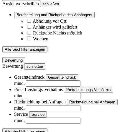
Ausleihvorschriften
schließen
Bereitstellung und Rückgabe des Anhängers
Abholung vor Ort
Anhänger wird geliefert
Rückgabe Nachts möglich
Wochen
Alle Suchfilter anzeigen
Bewertung
Bewertung
schließen
Gesamteindruck
Gesamteindruck
mind.
Preis-Leistungs-Verhältnis
Preis-Leistungs-Verhältnis
mind.
Rückmeldung bei Anfragen
Rückmeldung bei Anfragen
mind.
Service
Service
mind.
Alle Suchfilter anzeigen