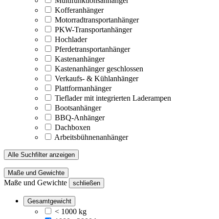
Multifunktionsanhänger
Kofferanhänger
Motorradtransportanhänger
PKW-Transportanhänger
Hochlader
Pferdetransportanhänger
Kastenanhänger
Kastenanhänger geschlossen
Verkaufs- & Kühlanhänger
Plattformanhänger
Tieflader mit integrierten Laderampen
Bootsanhänger
BBQ-Anhänger
Dachboxen
Arbeitsbühnenanhänger
Alle Suchfilter anzeigen
Maße und Gewichte
Maße und Gewichte
schließen
Gesamtgewicht
< 1000 kg