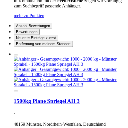
In Kombination mit der
Freitextsuche
zeigen wir vorrangig
zum Suchbegriff passende Anhänger.
mehr zu Punkten
Anzahl Bewertungen
Bewertungen
Neueste Einträge zuerst
Entfernung von meinem Standort
1500kg Plane Spriegel AH 3
.
48159 Münster, Nordrhein-Westfalen, Deutschland