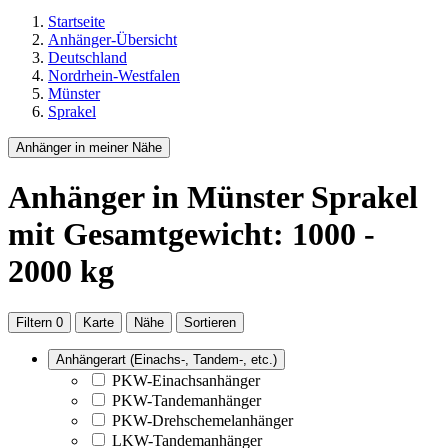
Startseite
Anhänger-Übersicht
Deutschland
Nordrhein-Westfalen
Münster
Sprakel
Anhänger in meiner Nähe
Anhänger
in Münster Sprakel
mit Gesamtgewicht: 1000 -
2000 kg
Filtern
0
Karte
Nähe
Sortieren
Anhängerart (Einachs-, Tandem-, etc.)
PKW-Einachsanhänger
PKW-Tandemanhänger
PKW-Drehschemelanhänger
LKW-Tandemanhänger