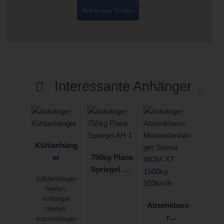
Anhänger finden
Interessante Anhänger
Kühlanhäng
er
750kg Plane
Spriegel AH
Kühlanhänger
1
mieten,
.
Anhänger
Absenkbare
mieten,
r
Autoanhänger