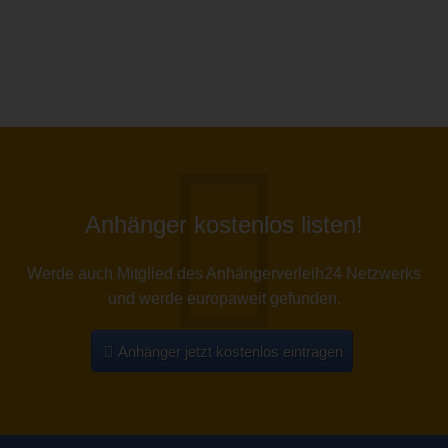
Anhänger kostenlos listen!
Werde auch Mitglied des Anhängerverleih24 Netzwerks
und werde europaweit gefunden.
Anhänger jetzt kostenlos eintragen