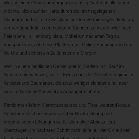
Wer an einem Samstagmorgen kurzfristig Gartenabfälle fahren
möchte, klickt auf der Karte durch die nächstgelegenen
Standorte und ruft die zwei plausibelsten Vermietungen direkt an,
um Verfügbarkeit in den nächsten Stunden zu klären. Wer nach
Feierabend in Hamburg plant, Möbel am nächsten Tag zu
transportieren, nutzt eine Plattform mit Online-Buchung rund um
die Uhr und sichert ein Zeitfenster am Morgen.
Wer in einem ländlichen Gebiet oder in Städten mit „Bad“ im
Namen unterwegs ist, hat oft Erfolg über die Websites regionaler
Anbieter und Baumärkte, die zwar weniger sichtbar sind, aber
eine verlässliche Auswahl an Anhängern führen.
Plattformen liefern Markttransparenz und Filter, während lokale
Anbieter mit schneller persönlicher Rückmeldung und
pragmatischen Lösungen (z. B. alternative Abholzeiten)
überzeugen. Im nächsten Schritt zählt nicht nur der Ort auf der
Karte, sondern die realen Zeitkosten bis zur Abfahrt.