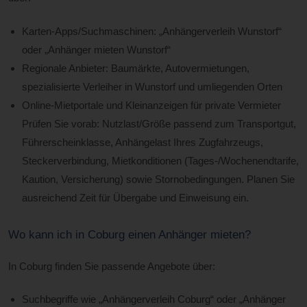
Karten-Apps/Suchmaschinen: „Anhängerverleih Wunstorf“
oder „Anhänger mieten Wunstorf“
Regionale Anbieter: Baumärkte, Autovermietungen,
spezialisierte Verleiher in Wunstorf und umliegenden Orten
Online-Mietportale und Kleinanzeigen für private Vermieter
Prüfen Sie vorab: Nutzlast/Größe passend zum Transportgut,
Führerscheinklasse, Anhängelast Ihres Zugfahrzeugs,
Steckerverbindung, Mietkonditionen (Tages-/Wochenendtarife,
Kaution, Versicherung) sowie Stornobedingungen. Planen Sie
ausreichend Zeit für Übergabe und Einweisung ein.
Wo kann ich in Coburg einen Anhänger mieten?
In Coburg finden Sie passende Angebote über:
Suchbegriffe wie „Anhängerverleih Coburg“ oder „Anhänger