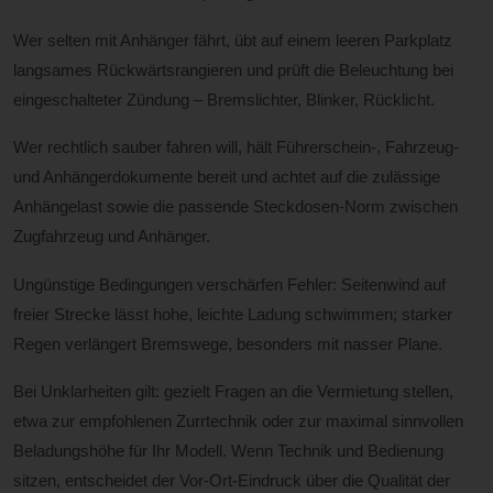
Wer selten mit Anhänger fährt, übt auf einem leeren Parkplatz
langsames Rückwärtsrangieren und prüft die Beleuchtung bei
eingeschalteter Zündung – Bremslichter, Blinker, Rücklicht.
Wer rechtlich sauber fahren will, hält Führerschein-, Fahrzeug-
und Anhängerdokumente bereit und achtet auf die zulässige
Anhängelast sowie die passende Steckdosen-Norm zwischen
Zugfahrzeug und Anhänger.
Ungünstige Bedingungen verschärfen Fehler: Seitenwind auf
freier Strecke lässt hohe, leichte Ladung schwimmen; starker
Regen verlängert Bremswege, besonders mit nasser Plane.
Bei Unklarheiten gilt: gezielt Fragen an die Vermietung stellen,
etwa zur empfohlenen Zurrtechnik oder zur maximal sinnvollen
Beladungshöhe für Ihr Modell. Wenn Technik und Bedienung
sitzen, entscheidet der Vor-Ort-Eindruck über die Qualität der