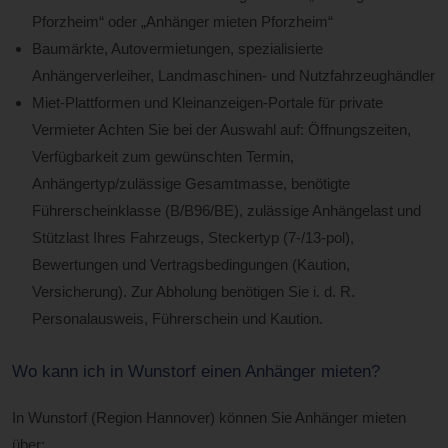
Pforzheim“ oder „Anhänger mieten Pforzheim“
Baumärkte, Autovermietungen, spezialisierte
Anhängerverleiher, Landmaschinen- und Nutzfahrzeughändler
Miet-Plattformen und Kleinanzeigen-Portale für private
Vermieter Achten Sie bei der Auswahl auf: Öffnungszeiten,
Verfügbarkeit zum gewünschten Termin,
Anhängertyp/zulässige Gesamtmasse, benötigte
Führerscheinklasse (B/B96/BE), zulässige Anhängelast und
Stützlast Ihres Fahrzeugs, Steckertyp (7-/13-pol),
Bewertungen und Vertragsbedingungen (Kaution,
Versicherung). Zur Abholung benötigen Sie i. d. R.
Personalausweis, Führerschein und Kaution.
Wo kann ich in Wunstorf einen Anhänger mieten?
In Wunstorf (Region Hannover) können Sie Anhänger mieten
über: