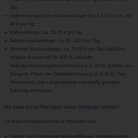
Tag
Gebremster/größerer Kastenanhänger (bis 1,3–2,0 t): ca. 30–
60 € pro Tag
Kofferanhänger: ca. 35–70 € pro Tag
Autotransportanhänger: ca. 60–120 € pro Tag
Motorrad-/Bootsanhänger: ca. 25–60 € pro Tag Zusätzlich
möglich: Kaution (oft 50–300 €), optionale
Haftungsreduzierung/Versicherung (ca. 5–15 €), Zubehör wie
Zurrgurte, Plane oder Diebstahlsicherung (je 2–10 €). Tipp:
Wochenend- oder Langzeitpakete sind häufig günstiger;
frühzeitig reservieren.
Wo kann ich in Pforzheim einen Anhänger mieten?
Sie finden Anhängerverleihe in Pforzheim über:
Karten- und Suchdienste mit Begriffen wie „Anhängerverleih