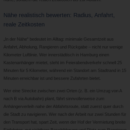
Nähe realistisch bewerten: Radius, Anfahrt,
reale Zeitkosten
„In der Nähe“ bedeutet im Alltag: minimale Gesamtzeit aus
Anfahrt, Abholung, Rangieren und Rückgabe – nicht nur wenige
Kilometer Luftlinie. Wer innerstädtisch in Hamburg einen
Kastenanhänger mietet, steht im Feierabendverkehr schnell 25
Minuten für 5 Kilometer, während ein Standort am Stadtrand in 15
Minuten erreichbar ist und bessere Zufahrten bietet.
Wer eine Strecke zwischen zwei Orten (z. B. ein Umzug von A
nach B via Autobahn) plant, fährt sinnvollerweise zum
Anhängerverleih nahe der Abfahrtsroute, statt zuerst quer durch
die Stadt zu navigieren. Wer nach der Arbeit nur zwei Stunden für
den Transport hat, spart Zeit, wenn der Hof der Vermietung breite
Einfahrten, gut sichtbare Beschilderung und Platz zum Rangieren