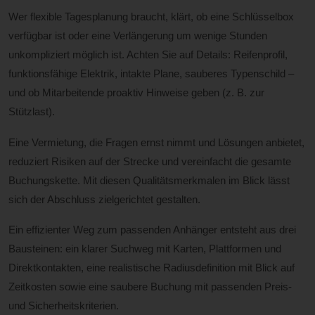
Wer flexible Tagesplanung braucht, klärt, ob eine Schlüsselbox
verfügbar ist oder eine Verlängerung um wenige Stunden
unkompliziert möglich ist. Achten Sie auf Details: Reifenprofil,
funktionsfähige Elektrik, intakte Plane, sauberes Typenschild –
und ob Mitarbeitende proaktiv Hinweise geben (z. B. zur
Stützlast).
Eine Vermietung, die Fragen ernst nimmt und Lösungen anbietet,
reduziert Risiken auf der Strecke und vereinfacht die gesamte
Buchungskette. Mit diesen Qualitätsmerkmalen im Blick lässt
sich der Abschluss zielgerichtet gestalten.
Ein effizienter Weg zum passenden Anhänger entsteht aus drei
Bausteinen: ein klarer Suchweg mit Karten, Plattformen und
Direktkontakten, eine realistische Radiusdefinition mit Blick auf
Zeitkosten sowie eine saubere Buchung mit passenden Preis-
und Sicherheitskriterien.