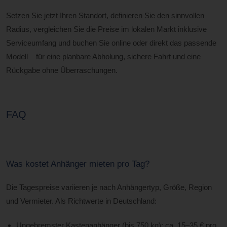
Setzen Sie jetzt Ihren Standort, definieren Sie den sinnvollen
Radius, vergleichen Sie die Preise im lokalen Markt inklusive
Serviceumfang und buchen Sie online oder direkt das passende
Modell – für eine planbare Abholung, sichere Fahrt und eine
Rückgabe ohne Überraschungen.
FAQ
Was kostet Anhänger mieten pro Tag?
Die Tagespreise variieren je nach Anhängertyp, Größe, Region
und Vermieter. Als Richtwerte in Deutschland:
Ungebremster Kastenanhänger (bis 750 kg): ca. 15–35 € pro