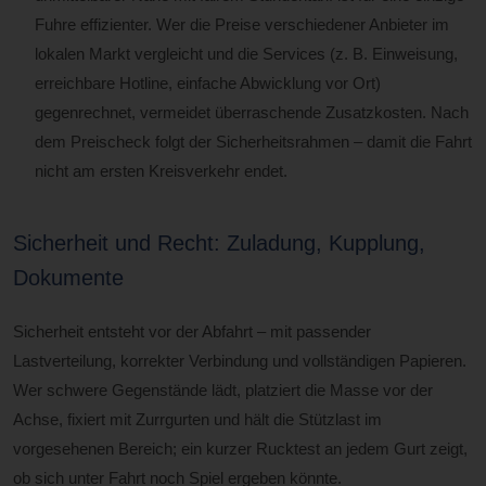
Fuhre effizienter. Wer die Preise verschiedener Anbieter im
lokalen Markt vergleicht und die Services (z. B. Einweisung,
erreichbare Hotline, einfache Abwicklung vor Ort)
gegenrechnet, vermeidet überraschende Zusatzkosten. Nach
dem Preischeck folgt der Sicherheitsrahmen – damit die Fahrt
nicht am ersten Kreisverkehr endet.
Sicherheit und Recht: Zuladung, Kupplung,
Dokumente
Sicherheit entsteht vor der Abfahrt – mit passender
Lastverteilung, korrekter Verbindung und vollständigen Papieren.
Wer schwere Gegenstände lädt, platziert die Masse vor der
Achse, fixiert mit Zurrgurten und hält die Stützlast im
vorgesehenen Bereich; ein kurzer Rucktest an jedem Gurt zeigt,
ob sich unter Fahrt noch Spiel ergeben könnte.