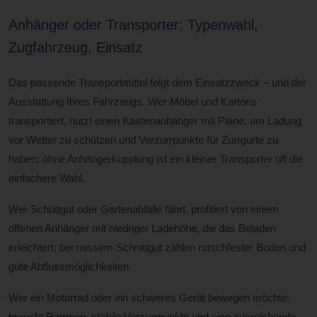
Anhänger oder Transporter: Typenwahl,
Zugfahrzeug, Einsatz
Das passende Transportmittel folgt dem Einsatzzweck – und der
Ausstattung Ihres Fahrzeugs. Wer Möbel und Kartons
transportiert, nutzt einen Kastenanhänger mit Plane, um Ladung
vor Wetter zu schützen und Verzurrpunkte für Zurrgurte zu
haben; ohne Anhängerkupplung ist ein kleiner Transporter oft die
einfachere Wahl.
Wer Schüttgut oder Gartenabfälle fährt, profitiert von einem
offenen Anhänger mit niedriger Ladehöhe, die das Beladen
erleichtert; bei nassem Schnittgut zählen rutschfester Boden und
gute Abflussmöglichkeiten.
Wer ein Motorrad oder ein schweres Gerät bewegen möchte,
braucht Rampen, stabile Verzurrpunkte und eine ausreichende