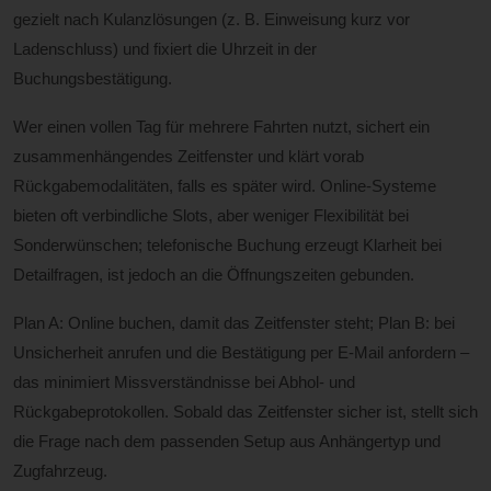
gezielt nach Kulanzlösungen (z. B. Einweisung kurz vor
Ladenschluss) und fixiert die Uhrzeit in der
Buchungsbestätigung.
Wer einen vollen Tag für mehrere Fahrten nutzt, sichert ein
zusammenhängendes Zeitfenster und klärt vorab
Rückgabemodalitäten, falls es später wird. Online-Systeme
bieten oft verbindliche Slots, aber weniger Flexibilität bei
Sonderwünschen; telefonische Buchung erzeugt Klarheit bei
Detailfragen, ist jedoch an die Öffnungszeiten gebunden.
Plan A: Online buchen, damit das Zeitfenster steht; Plan B: bei
Unsicherheit anrufen und die Bestätigung per E-Mail anfordern –
das minimiert Missverständnisse bei Abhol- und
Rückgabeprotokollen. Sobald das Zeitfenster sicher ist, stellt sich
die Frage nach dem passenden Setup aus Anhängertyp und
Zugfahrzeug.