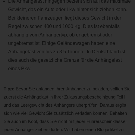
Die Anhängelast hingegen bezieht sich auf das maximale
Gewicht, das ein Auto oder Lkw hinter sich ziehen kann.
Bei kleineren Fahrzeugen liegt dieses Gewicht in der
Regel zwischen 400 und 1000 Kg. Dies ist ebenfalls
abhängig vom Anhängertyp, ob er gebremst oder
ungebremst ist. Einige Geländewagen haben eine
Anhängelast von bis zu 3,5 Tonnen . In Deutschland ist
dies auch die gesetzliche Grenze für die Anhängelast
eines Pkw.
Tipp:
Bevor Sie anfangen Ihren Anhänger zu beladen, sollten Sie
zuerst die Anhängelast in Ihrer Zulassungsbescheinigung Teil I
und das Leergewicht des Anhängers überprüfen. Daraus ergibt
sich wie viel Gewicht Sie zusätzlich verladen können. Behalten
Sie auch im Kopf, dass Sie nicht mit jeder Führerscheinklasse,
jeden Anhänger ziehen dürfen. Wir haben einen Blogartikel zu