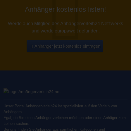
Anhänger kostenlos listen!
Werde auch Mitglied des Anhängerverleih24 Netzwerks
und werde europaweit gefunden.
Anhänger jetzt kostenlos eintragen
Unser Portal Anhängerverleih24 ist spezialisiert auf den Verleih von
Anhängern.
Egal, ob Sie einen Anhänger verleihen möchten oder einen Anhäger zum
Leihen suchen.
Bei uns finden Sie Anhänger aus sämtlichen Kategorien und