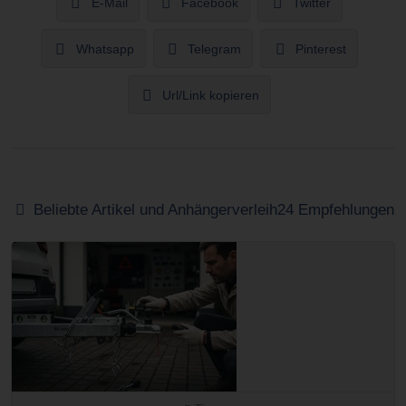
E-Mail
Facebook
Twitter
Whatsapp
Telegram
Pinterest
Url/Link kopieren
Beliebte Artikel und Anhängerverleih24 Empfehlungen