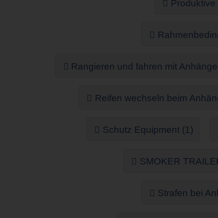
Produktive
Rahmenbeding
Rangieren und fahren mit Anhänger
Reifen wechseln beim Anhäng
Schutz Equipment (1)
SMOKER TRAILER
Strafen bei A