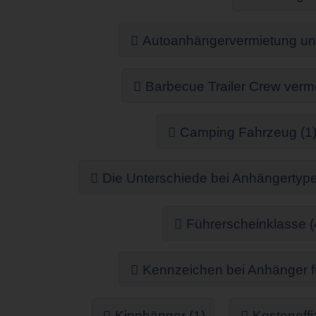
Autoanhängervermietung un
Barbecue Trailer Crew verme
Camping Fahrzeug (1
Die Unterschiede bei Anhängertype
Führerscheinklasse (
Kennzeichen bei Anhänger f
Kipphänger (1)
Kosteneff