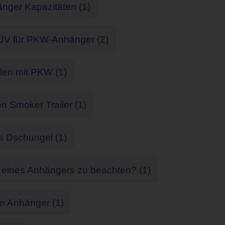
ger Kapazitäten (1)
ÜV für PKW-Anhänger (2)
llen mit PKW (1)
n Smoker Trailer (1)
s Dschungel (1)
g eines Anhängers zu beachten? (1)
im Anhänger (1)