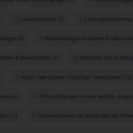
Ladesicherheit (1)
Ladungssicherun
änger (1)
Mietanhänger Assistent Fortführun
eren Fahrerlaubnis (1)
Motorrad auf Anhänge
)
Muss man seinen Anhänger versichern? (1)
ten (1)
PKW Anhänger mieten welche Zugkraft
den (1)
Prämienhöhen bei Anhänger für Pers