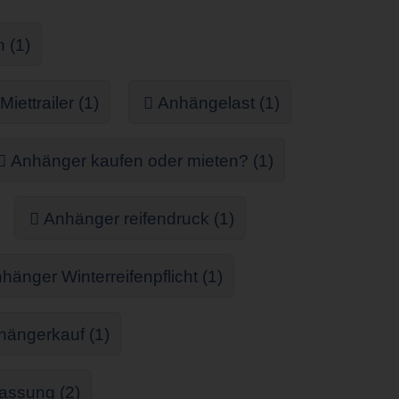
 (1)
ttrailer (1)
Anhängelast (1)
Anhänger kaufen oder mieten? (1)
Anhänger reifendruck (1)
hänger Winterreifenpflicht (1)
hängerkauf (1)
assung (2)