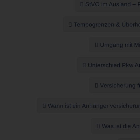
StVO im Ausland – 
Tempogrenzen & Überhol
Umgang mit Mi
Unterschied Pkw A
Versicherung f
Wann ist ein Anhänger versicherung
Was ist die An