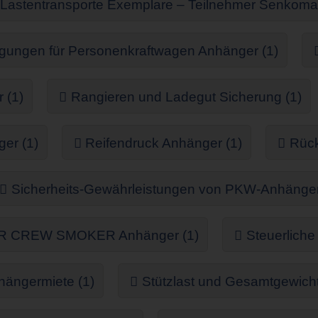
 Lastentransporte Exemplare – Teilnehmer Senkoma
ungen für Personenkraftwagen Anhänger (1)
 (1)
Rangieren und Ladegut Sicherung (1)
er (1)
Reifendruck Anhänger (1)
Rück
Sicherheits-Gewährleistungen von PKW-Anhänger 
 CREW SMOKER Anhänger (1)
Steuerliche
nhängermiete (1)
Stützlast und Gesamtgewicht