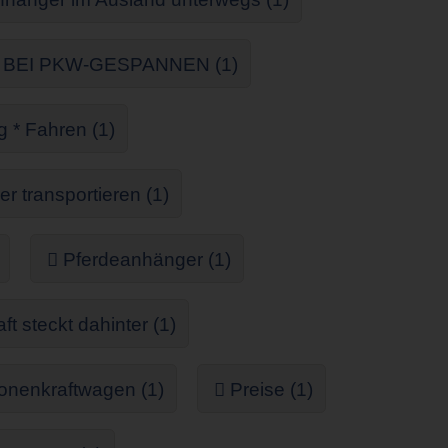
g BEI PKW-GESPANNEN (1)
g * Fahren (1)
r transportieren (1)
Pferdeanhänger (1)
 steckt dahinter (1)
onenkraftwagen (1)
Preise (1)