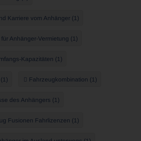
d Karriere vom Anhänger (1)
 für Anhänger-Vermietung (1)
fangs-Kapazitäten (1)
(1)
Fahrzeugkombination (1)
e des Anhängers (1)
 Fusionen Fahrlizenzen (1)
nhänger im Ausland unterwegs (1)