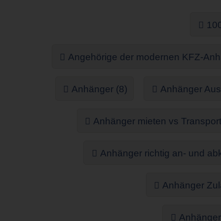
100
Angehörige der modernen KFZ-Anhä
Anhänger (8)
Anhänger Ausw
Anhänger mieten vs Transport
Anhänger richtig an- und ab
Anhänger Zul
Anhängerv