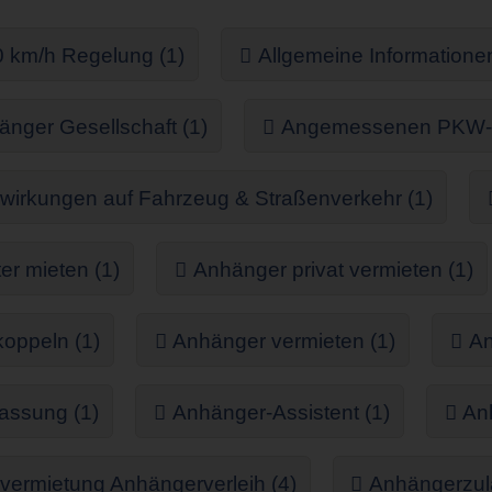
 km/h Regelung (1)
Allgemeine Informationen
nger Gesellschaft (1)
Angemessenen PKW-Mie
irkungen auf Fahrzeug & Straßenverkehr (1)
er mieten (1)
Anhänger privat vermieten (1)
koppeln (1)
Anhänger vermieten (1)
An
assung (1)
Anhänger-Assistent (1)
An
ermietung Anhängerverleih (4)
Anhängerzul