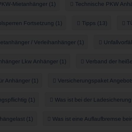
PKW-Mietanhänger (1)
Technische PKW Anhän
sperren Fortsetzung (1)
Tipps (13)
T
etanhänger / Verleihanhänger (1)
Unfallvorfä
nhänger Lkw Anhänger (1)
Verband der heiße
ür Anhänger (1)
Versicherungspaket Angebot
spflichtig (1)
Was ist bei der Ladesicherun
hängelast (1)
Was ist eine Auflaufbremse be