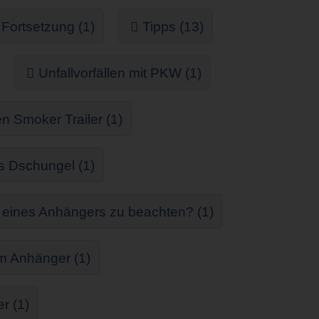
Fortsetzung (1)
Tipps (13)
Unfallvorfällen mit PKW (1)
n Smoker Trailer (1)
s Dschungel (1)
g eines Anhängers zu beachten? (1)
im Anhänger (1)
r (1)