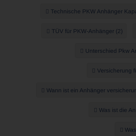
Technische PKW Anhänger Kapaz
TÜV für PKW-Anhänger (2)
Unterschied Pkw A
Versicherung f
Wann ist ein Anhänger versicherung
Was ist die An
Was 