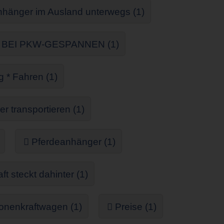
nhänger im Ausland unterwegs (1)
g BEI PKW-GESPANNEN (1)
g * Fahren (1)
r transportieren (1)
Pferdeanhänger (1)
 steckt dahinter (1)
onenkraftwagen (1)
Preise (1)