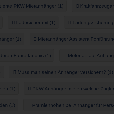
iziente PKW Mietanhänger (1)
Kraftfahrzeuga
Ladesicherheit (1)
Ladungssicherun
änger (1)
Mietanhänger Assistent Fortführun
eren Fahrerlaubnis (1)
Motorrad auf Anhänge
)
Muss man seinen Anhänger versichern? (1)
ten (1)
PKW Anhänger mieten welche Zugkraft
den (1)
Prämienhöhen bei Anhänger für Pers