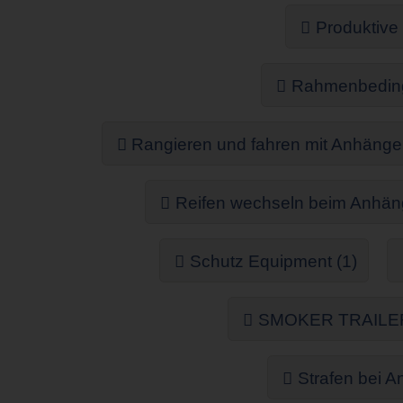
Produktive
Rahmenbeding
Rangieren und fahren mit Anhänger
Reifen wechseln beim Anhäng
Schutz Equipment (1)
SMOKER TRAILER
Strafen bei A