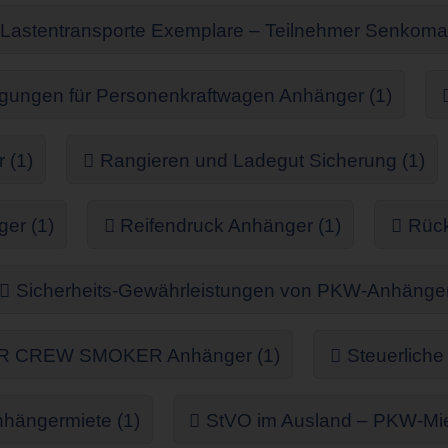
 Lastentransporte Exemplare – Teilnehmer Senkoma
ungen für Personenkraftwagen Anhänger (1)
 (1)
Rangieren und Ladegut Sicherung (1)
er (1)
Reifendruck Anhänger (1)
Rück
Sicherheits-Gewährleistungen von PKW-Anhänger 
 CREW SMOKER Anhänger (1)
Steuerliche
nhängermiete (1)
StVO im Ausland – PKW-Mie