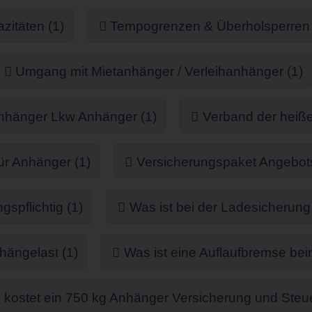
itäten (1)
Tempogrenzen & Überholsperren 
Umgang mit Mietanhänger / Verleihanhänger (1)
nhänger Lkw Anhänger (1)
Verband der heiße
ür Anhänger (1)
Versicherungspaket Angebot
spflichtig (1)
Was ist bei der Ladesicherun
hängelast (1)
Was ist eine Auflaufbremse be
kostet ein 750 kg Anhänger Versicherung und Steue