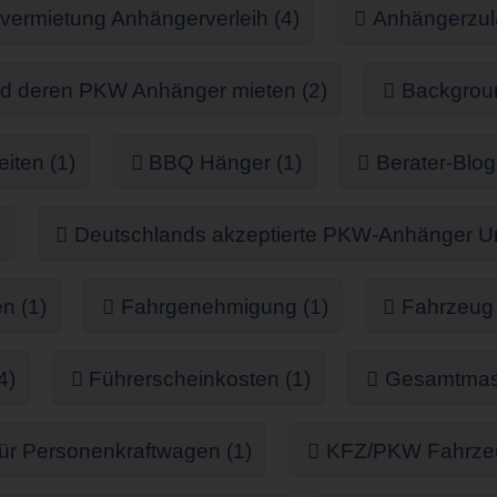
ermietung Anhängerverleih (4)
Anhängerzul
d deren PKW Anhänger mieten (2)
Backgroun
iten (1)
BBQ Hänger (1)
Berater-Blog
)
Deutschlands akzeptierte PKW-Anhänger Um
n (1)
Fahrgenehmigung (1)
Fahrzeug 
4)
Führerscheinkosten (1)
Gesamtmass
ür Personenkraftwagen (1)
KFZ/PKW Fahrzeug