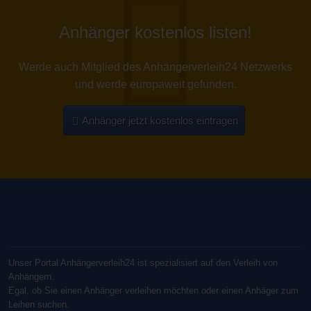
Anhänger kostenlos listen!
Werde auch Mitglied des Anhängerverleih24 Netzwerks
und werde europaweit gefunden.
Anhänger jetzt kostenlos eintragen
Unser Portal Anhängerverleih24 ist spezialisiert auf den Verleih von
Anhängern.
Egal, ob Sie einen Anhänger verleihen möchten oder einen Anhäger zum
Leihen suchen.